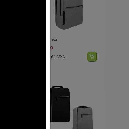
FP BL 154
CAIRO
$327.60 MXN