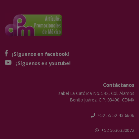
¡Síguenos en facebook!
¡Síguenos en youtube!
Contáctanos
Isabel La Católica No. 542, Col. Álamos
Benito Juárez, C.P. 03400, CDMX
+52 55 52 43 6606
+52 5636330072