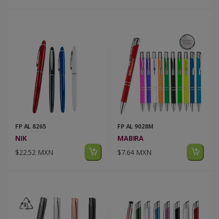
FP AL 8265
FP AL 9028M
NIK
MABIRA
$22.52 MXN
$7.64 MXN