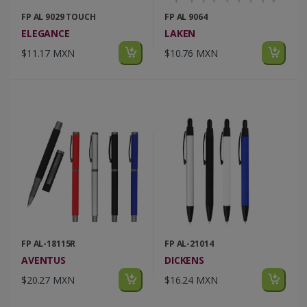
FP AL 9029 TOUCH
FP AL 9064
ELEGANCE
LAKEN
$11.17 MXN
$10.76 MXN
FP AL-18115R
FP AL-21014
AVENTUS
DICKENS
$20.27 MXN
$16.24 MXN