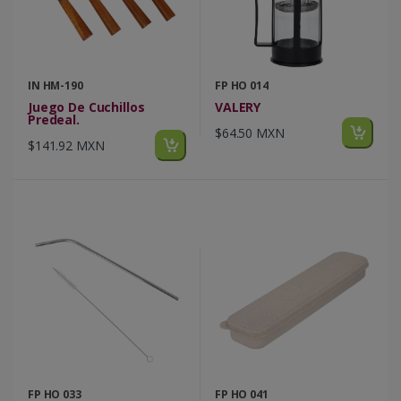
IN HM-190
FP HO 014
Juego De Cuchillos
VALERY
Predeal.
$64.50 MXN
$141.92 MXN
FP HO 033
FP HO 041