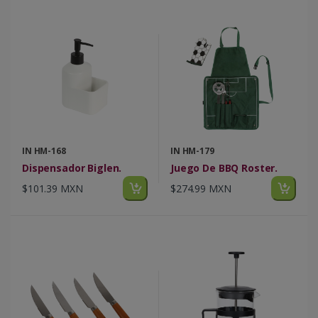
IN HM-168
IN HM-179
Dispensador Biglen.
Juego De BBQ Roster.
$101.39 MXN
$274.99 MXN