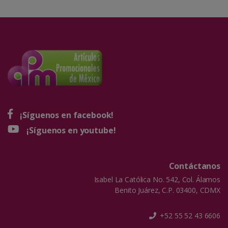
¡Síguenos en facebook!
¡Síguenos en youtube!
Contáctanos
Isabel La Católica No. 542, Col. Álamos
Benito Juárez, C.P. 03400, CDMX
+52 55 52 43 6606